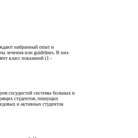
суждают набранный опыт и
 лечения или guidelines. В них
ет класс показаний (1 -
тром сосудистой системы больных и
ворящих студентов, пишущих
редовых и активных студенток