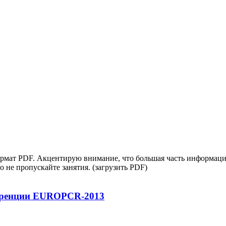
мат PDF. Акцентирую внимание, что большая часть информации 
то не пропускайте занятия. (загрузить PDF)
еренции EUROPCR-2013