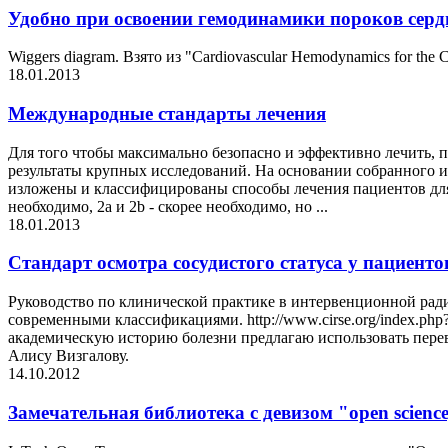
Удобно при освоении гемодинамики пороков серд
Wiggers diagram. Взято из "Cardiovascular Hemodynamics for the Cl
18.01.2013
Международные стандарты лечения
Для того чтобы максимально безопасно и эффективно лечить,
результаты крупных исследований. На основании собранного и
изложены и классифицированы способы лечения пациентов для
необходимо, 2а и 2b - скорее необходимо, но ...
18.01.2013
Стандарт осмотра сосудистого статуса у пациент
Руководство по клинической практике в интервенционной рад
современными классификациями. http://www.cirse.org/index.php
академическую историю болезни предлагаю использовать перево
Алису Визгалову.
14.10.2012
Замечательная библиотека с девизом "open science