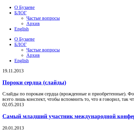
О Бузаеве
БЛОГ
Частые вопросы
Архив
English
О Бузаеве
БЛОГ
Частые вопросы
Архив
English
19.11.2013
Пороки сердца (слайды)
Cлайды по порокам сердца (врожденные и приобретенные). Фор
всего лишь конспект, чтобы вспомнить то, что я говорил, так ч
02.05.2013
Самый младший участник международной конф
20.01.2013