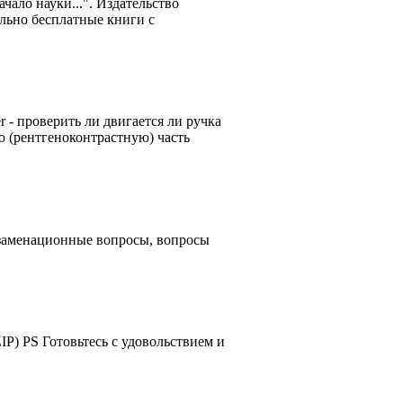
ачало науки...". Издательство
ально бесплатные книги с
 - проверить ли двигается ли ручка
ю (рентгеноконтрастную) часть
кзаменационные вопросы, вопросы
P) PS Готовьтесь с удовольствием и