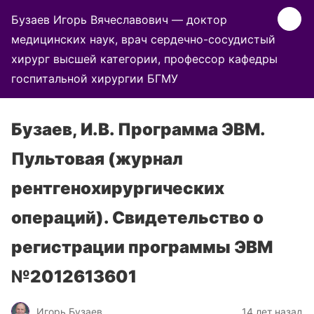
Бузаев Игорь Вячеславович — доктор
медицинских наук, врач сердечно-сосудистый
хирург высшей категории, профессор кафедры
госпитальной хирургии БГМУ
Бузаев, И.В. Программа ЭВМ.
Пультовая (журнал
рентгенохирургических
операций). Свидетельство о
регистрации программы ЭВМ
№2012613601
Игорь Бузаев
14 лет назад