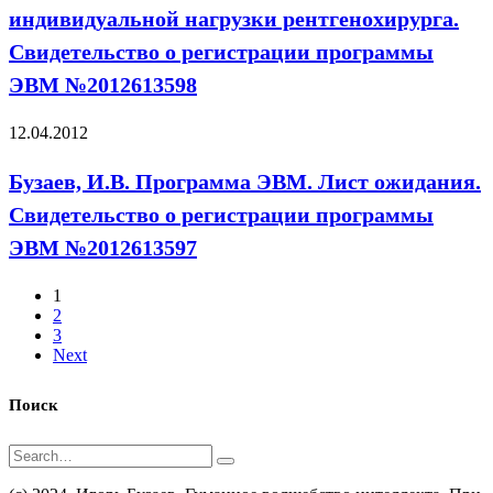
индивидуальной нагрузки рентгенохирурга.
Свидетельство о регистрации программы
ЭВМ №2012613598
12.04.2012
Бузаев, И.В. Программа ЭВМ. Лист ожидания.
Свидетельство о регистрации программы
ЭВМ №2012613597
1
2
3
Next
Поиск