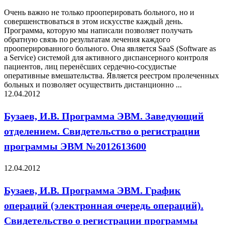
Очень важно не только прооперировать больного, но и
совершенствоваться в этом искусстве каждый день.
Программа, которую мы написали позволяет получать
обратную связь по результатам лечения каждого
прооперированного больного. Она является SaaS (Software as
a Service) системой для активного диспансерного контроля
пациентов, лиц перенёсших сердечно-сосудистые
оперативные вмешательства. Является реестром пролеченных
больных и позволяет осуществить дистанционно ...
12.04.2012
Бузаев, И.В. Программа ЭВМ. Заведующий
отделением. Свидетельство о регистрации
программы ЭВМ №2012613600
12.04.2012
Бузаев, И.В. Программа ЭВМ. График
операций (электронная очередь операций).
Свидетельство о регистрации программы