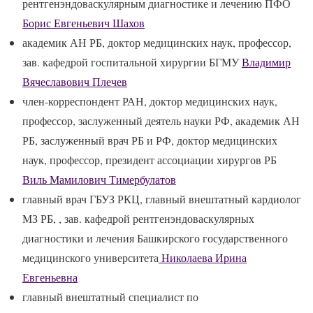
рентгенэндоваскулярным диагностике и лечению ПФО
Борис Евгеньевич Шахов
академик АН РБ, доктор медицинских наук, профессор,
зав. кафедрой госпитальной хирургии БГМУ
Владимир
Вячеславович Плечев
член-корреспондент РАН, доктор медицинских наук,
профессор, заслуженный деятель науки РФ, академик АН
РБ, заслуженный врач РБ и РФ, доктор медицинских
наук, профессор, президент ассоциации хирургов РБ
Виль Мамилович Тимербулатов
главный врач ГБУЗ РКЦ, главный внештатный кардиолог
МЗ РБ, , зав. кафедрой рентгенэндоваскулярных
диагностики и лечения Башкирского государственного
медицинского университета
Николаева Ирина
Евгеньевна
главный внештатный специалист по