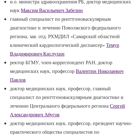
и.о. министра здравоохранения РБ, доктор медицинских
наук
Максим Васильевич Забелин
главный специалист по ренттгеноваскулярным
диагностике и лечению Поволжского федерального
региона, зав. отд. РХМДИЛ «Самарский областной
клинический кардиологический диспансер»
Темур
Владимирович Кислухин
ректор БГМУ, член-корреспондент РАН, доктор
медицинских наук, профессор
Валентин Николаевич
Павлов
доктор медицинских наук, профессор, главный
специалист по ренттгеноваскулярным диагностике и
лечению Центрального федерального региона
Сергей
Александрович Абугов
доктор медицинских наук, профессор, президент научно-
практического общества специалистов по