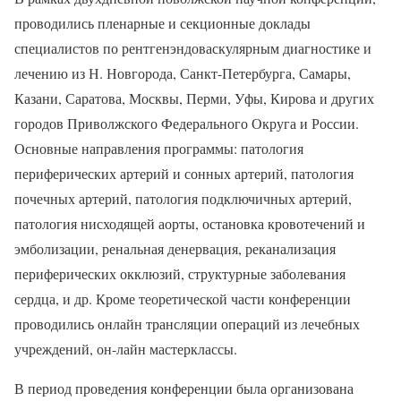
проводились пленарные и секционные доклады
специалистов по рентгенэндоваскулярным диагностике и
лечению из Н. Новгорода, Санкт-Петербурга, Самары,
Казани, Саратова, Москвы, Перми, Уфы, Кирова и других
городов Приволжского Федерального Округа и России.
Основные направления программы: патология
периферических артерий и сонных артерий, патология
почечных артерий, патология подключичных артерий,
патология нисходящей аорты, остановка кровотечений и
эмболизации, ренальная денервация, реканализация
периферических окклюзий, структурные заболевания
сердца, и др. Кроме теоретической части конференции
проводились онлайн трансляции операций из лечебных
учреждений, он-лайн мастерклассы.
В период проведения конференции была организована