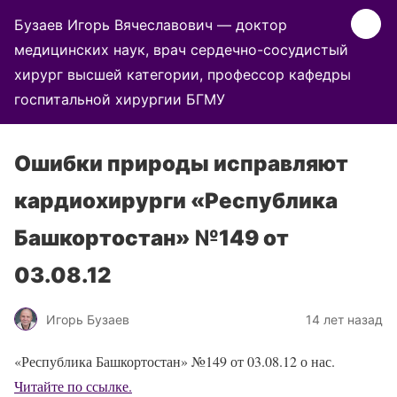
Бузаев Игорь Вячеславович — доктор
медицинских наук, врач сердечно-сосудистый
хирург высшей категории, профессор кафедры
госпитальной хирургии БГМУ
Ошибки природы исправляют
кардиохирурги «Республика
Башкортостан» №149 от
03.08.12
Игорь Бузаев
14 лет назад
«Республика Башкортостан» №149 от 03.08.12 о нас.
Читайте по ссылке.